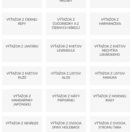
HRUŠKY
VÝŤAŽOK Z ČIERNEJ
VÝŤAŽOK Z
VÝŤAŽOK Z
REPY
ČUČORIEDKY A Z
HARMANČEKA
ČIERNYCH RÍBEZLÍ
VÝŤAŽOK Z JANTÁRU
VÝŤAŽOK Z KVETOV
VÝŤAŽOK Z KVETOV
LEVANDULE
NECHTÍKA
LEKÁRSKEHO
VÝŤAŽOK Z KVETOV
VÝŤAŽOK Z LISTOV
VÝŤAŽOK Z LISTOV
RUŽE
ALOE
MANUKA
VÝŤAŽOK Z
VÝŤAŽOK Z MÄTY
VÝŤAŽOK Z MORSKEJ
MANDARÍNKY
PIEPORNEJ
RIASY
JAPONSKEJ
VÝŤAŽOK Z NEVÄDZE
VÝŤAŽOK Z OVOCIA
VÝŤAŽOK Z OVOCIA
SPINY HOLDBACK
STROMU TARA