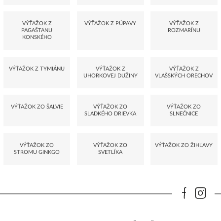
VÝŤAŽOK Z
VÝŤAŽOK Z PÚPAVY
VÝŤAŽOK Z
PAGAŠTANU
ROZMARÍNU
KONSKÉHO
VÝŤAŽOK Z TYMIÁNU
VÝŤAŽOK Z
VÝŤAŽOK Z
UHORKOVEJ DUŽINY
VLAŠSKÝCH ORECHOV
VÝŤAŽOK ZO ŠALVIE
VÝŤAŽOK ZO
VÝŤAŽOK ZO
SLADKÉHO DRIEVKA
SLNEČNICE
VÝŤAŽOK ZO
VÝŤAŽOK ZO
VÝŤAŽOK ZO ŽIHĽAVY
STROMU GINKGO
SVETLÍKA