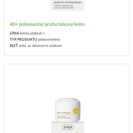
40+ polomastný protivráskový krém
LÍNIA
krémy pleťové +
TYP PRODUKTU
pleťové krémy
PLEŤ
zrelá, so sklonom k vráskam