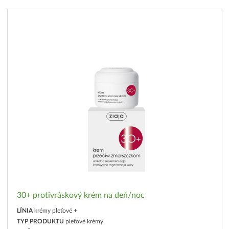
30+ protivráskový krém na deň/noc
LÍNIA
krémy pleťové +
TYP PRODUKTU
pleťové krémy