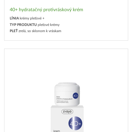
40+ hydratačný protivráskový krém
LÍNIA
krémy pleťové +
TYP PRODUKTU
pleťové krémy
PLEŤ
zrelá, so sklonom k vráskam