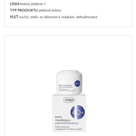
LÍNIA
krémy pleťové +
TYP PRODUKTU
pleťové krémy
PLEŤ
suchá, zrelá, so sklonom k vráskam, dehydrovaná