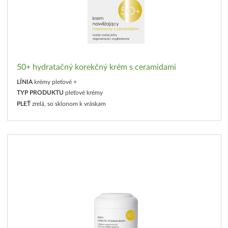
50+ hydratačný korekčný krém s ceramidami
LÍNIA
krémy pleťové +
TYP PRODUKTU
pleťové krémy
PLEŤ
zrelá, so sklonom k vráskam