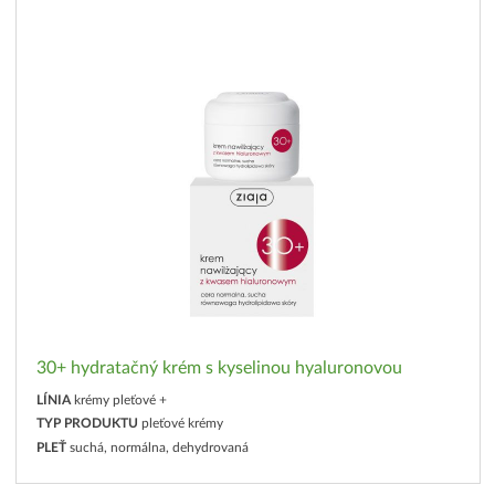
30+ hydratačný krém s kyselinou hyaluronovou
LÍNIA
krémy pleťové +
TYP PRODUKTU
pleťové krémy
PLEŤ
suchá, normálna, dehydrovaná