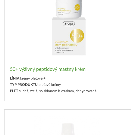
50+ výživný peptidový mastný krém
LÍNIA
krémy pleťové +
TYP PRODUKTU
pleťové krémy
PLEŤ
suchá, zrelá, so sklonom k vráskam, dehydrovaná