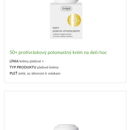
50+ protivráskový polomastný krém na deň/noc
LÍNIA
krémy pleťové +
TYP PRODUKTU
pleťové krémy
PLEŤ
zrelá, so sklonom k vráskam