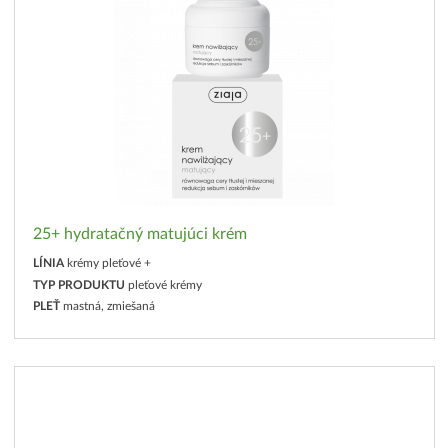
25+ hydratačný matujúci krém
LÍNIA
krémy pleťové +
TYP PRODUKTU
pleťové krémy
PLEŤ
mastná, zmiešaná