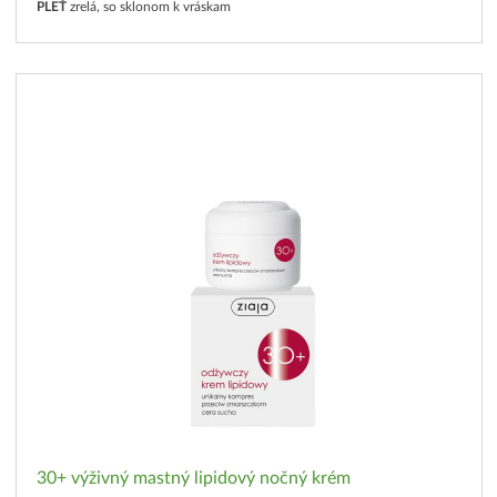
PLEŤ
zrelá, so sklonom k vráskam
30+ výživný mastný lipidový nočný krém