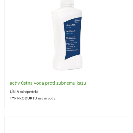
activ ústna voda proti zubnému kazu
LÍNIA
mintperfekt
TYP PRODUKTU
ústne vody