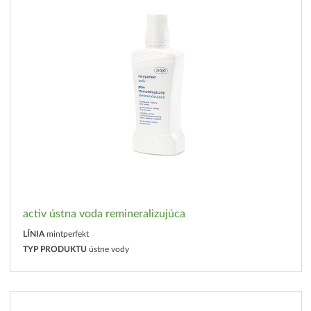
activ ústna voda remineralizujúca
LÍNIA
mintperfekt
TYP PRODUKTU
ústne vody