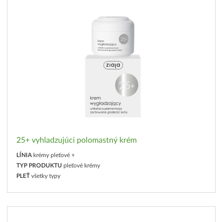
25+ vyhladzujúci polomastný krém
LÍNIA
krémy pleťové +
TYP PRODUKTU
pleťové krémy
PLEŤ
všetky typy