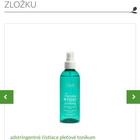
ZLOŽKU
adstringentné čistiace pleťové tonikum