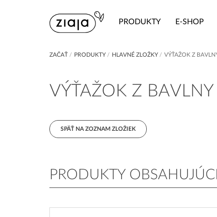
PRODUKTY
E-SHOP
ZAČAŤ
/
PRODUKTY
/
HLAVNÉ ZLOŽKY
/
VÝŤAŽOK Z BAVLN
VÝŤAŽOK Z BAVLNY
SPÄŤ NA ZOZNAM ZLOŽIEK
PRODUKTY OBSAHUJÚC