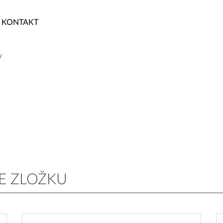
KONTAKT
Y
E ZLOŽKU