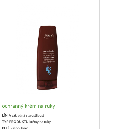
ochranný krém na ruky
LÍNIA
základná starostlivosť
TYP PRODUKTU
krémy na ruky
PLEŤ
všetky typy