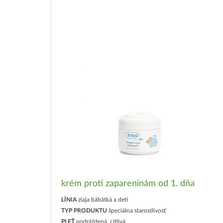
krém proti zapareninám od 1. dňa
LÍNIA
ziaja bábätká a deti
TYP PRODUKTU
špeciálna starostlivosť
PLEŤ
podráždená, citlivá