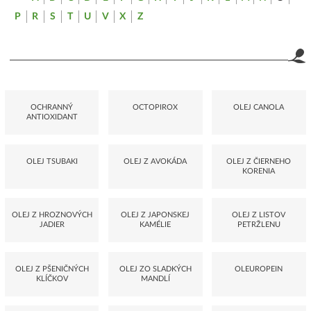
P
R
S
T
U
V
X
Z
OCHRANNÝ
OCTOPIROX
OLEJ CANOLA
ANTIOXIDANT
OLEJ TSUBAKI
OLEJ Z AVOKÁDA
OLEJ Z ČIERNEHO
KORENIA
OLEJ Z HROZNOVÝCH
OLEJ Z JAPONSKEJ
OLEJ Z LISTOV
JADIER
KAMÉLIE
PETRŽLENU
OLEJ Z PŠENIČNÝCH
OLEJ ZO SLADKÝCH
OLEUROPEIN
KLÍČKOV
MANDLÍ