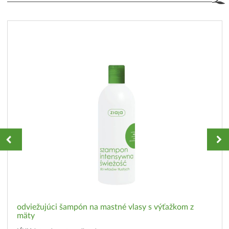
odviežujúci šampón na mastné vlasy s výťažkom z
mäty