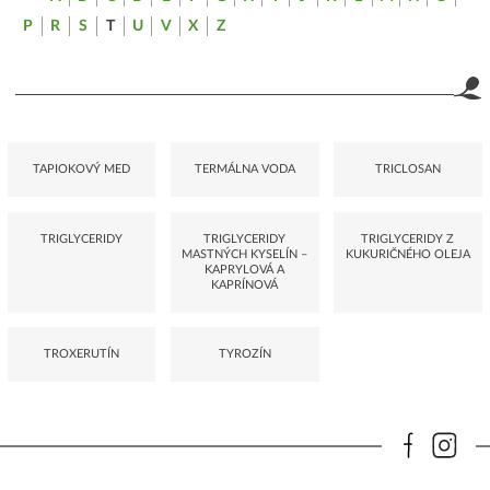
P
R
S
T
U
V
X
Z
TAPIOKOVÝ MED
TERMÁLNA VODA
TRICLOSAN
TRIGLYCERIDY
TRIGLYCERIDY
TRIGLYCERIDY Z
MASTNÝCH KYSELÍN –
KUKURIČNÉHO OLEJA
KAPRYLOVÁ A
KAPRÍNOVÁ
TROXERUTÍN
TYROZÍN