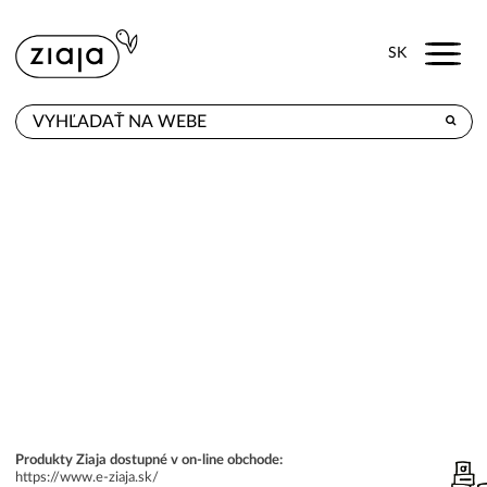
Menu
SK
KDE KÚPITE
PRODUKTY
E-SHOP
KONTAKT
Produkty Ziaja dostupné v on-line obchode:
https://www.e-ziaja.sk/