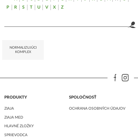
P
R
S
T
U
V
X
Z
NORMALIZUJÚCI
KOMPLEX
PRODUKTY
SPOLOČNOSŤ
ZIAJA
OCHRANA OSOBNÝCH ÚDAJOV
ZIAJA MED
HLAVNÉ ZLOŽKY
SPRIEVODCA