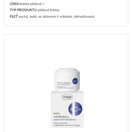
LÍNIA
krémy pleťové +
TYP PRODUKTU
pleťové krémy
PLEŤ
suchá, zrelá, so sklonom k vráskam, dehydrovaná