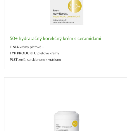
50+ hydratačný korekčný krém s ceramidami
LÍNIA
krémy pleťové +
TYP PRODUKTU
pleťové krémy
PLEŤ
zrelá, so sklonom k vráskam