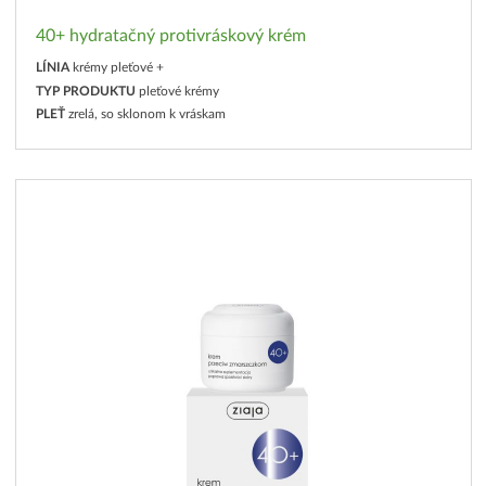
40+ hydratačný protivráskový krém
LÍNIA
krémy pleťové +
TYP PRODUKTU
pleťové krémy
PLEŤ
zrelá, so sklonom k vráskam