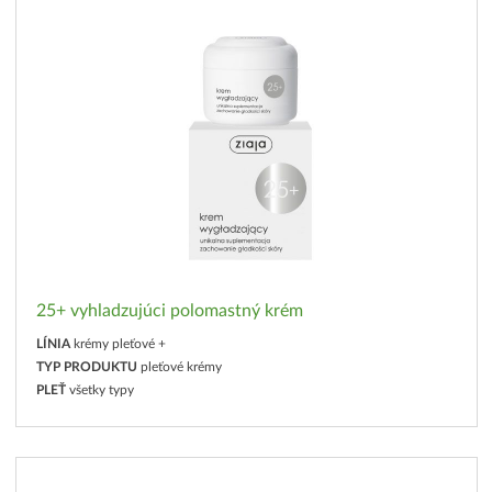
25+ vyhladzujúci polomastný krém
LÍNIA
krémy pleťové +
TYP PRODUKTU
pleťové krémy
PLEŤ
všetky typy