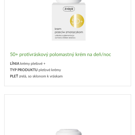
50+ protivráskový polomastný krém na deň/noc
LÍNIA
krémy pleťové +
TYP PRODUKTU
pleťové krémy
PLEŤ
zrelá, so sklonom k vráskam