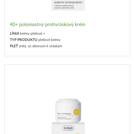
40+ polomastný protivráskový krém
LÍNIA
krémy pleťové +
TYP PRODUKTU
pleťové krémy
PLEŤ
zrelá, so sklonom k vráskam