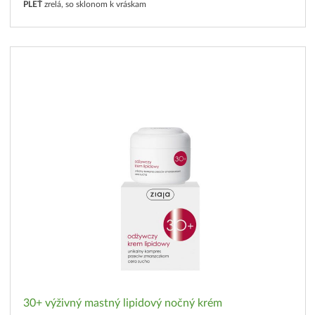
PLEŤ
zrelá, so sklonom k vráskam
30+ výživný mastný lipidový nočný krém