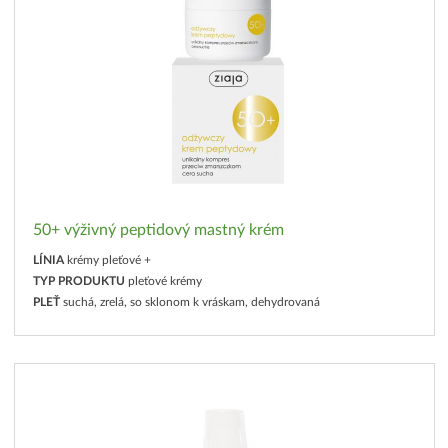
50+ výživný peptidový mastný krém
LÍNIA
krémy pleťové +
TYP PRODUKTU
pleťové krémy
PLEŤ
suchá, zrelá, so sklonom k vráskam, dehydrovaná