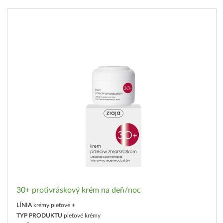
30+ protivráskový krém na deň/noc
LÍNIA
krémy pleťové +
TYP PRODUKTU
pleťové krémy