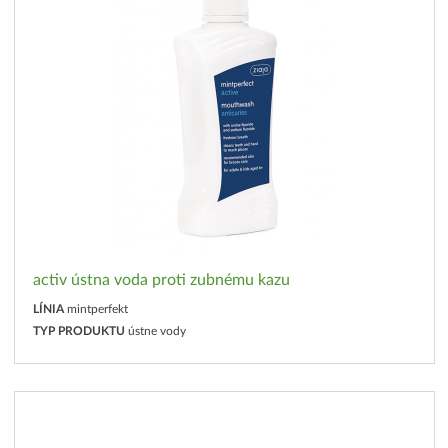
activ ústna voda proti zubnému kazu
LÍNIA
mintperfekt
TYP PRODUKTU
ústne vody