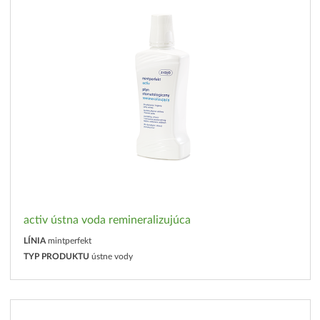
activ ústna voda remineralizujúca
LÍNIA
mintperfekt
TYP PRODUKTU
ústne vody