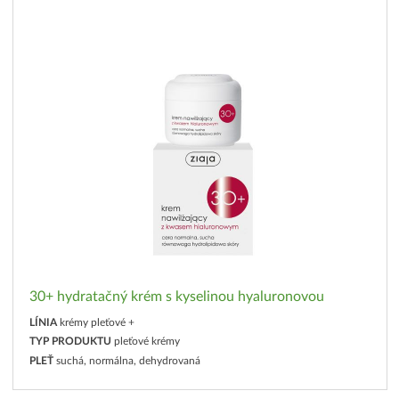
30+ hydratačný krém s kyselinou hyaluronovou
LÍNIA
krémy pleťové +
TYP PRODUKTU
pleťové krémy
PLEŤ
suchá, normálna, dehydrovaná