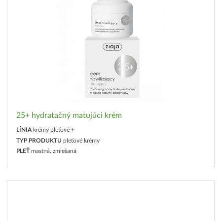
25+ hydratačný matujúci krém
LÍNIA
krémy pleťové +
TYP PRODUKTU
pleťové krémy
PLEŤ
mastná, zmiešaná