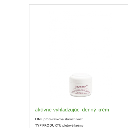
aktívne vyhladzujúci denný krém
LINE
protivrásková starostlivosť
TYP PRODUKTU
pleťové krémy