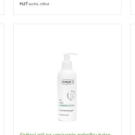
PLEŤ
suchá, citlivá