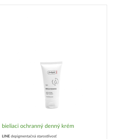
bieliaci ochranný denný krém
LINE
depigmentačná starostlivosť