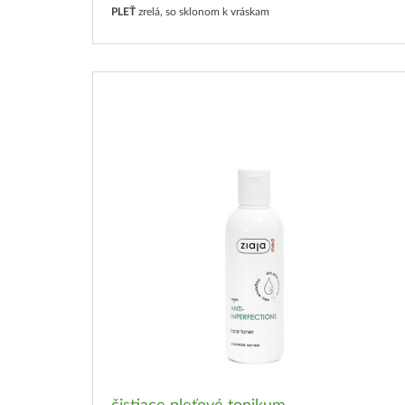
PLEŤ
zrelá, so sklonom k vráskam