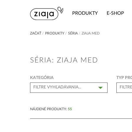
PRODUKTY
E-SHOP
ZAČAŤ
/
PRODUKTY
/
SÉRIA
/
ZIAJA MED
SÉRIA: ZIAJA MED
KATEGÓRIA
TYP PR
NÁJDENÉ PRODUKTY:
55