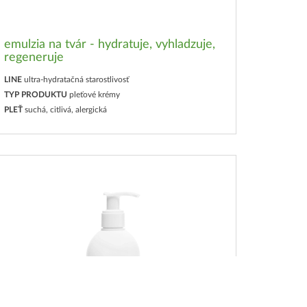
emulzia na tvár - hydratuje, vyhladzuje,
regeneruje
LINE
ultra-hydratačná starostlivosť
TYP PRODUKTU
pleťové krémy
PLEŤ
suchá, citlivá, alergická