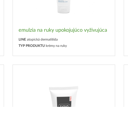
emulzia na ruky upokojujúco vyživujúca
LINE
atopická dermatitída
TYP PRODUKTU
krémy na ruky