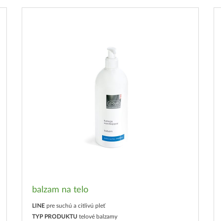
balzam na telo
LINE
pre suchú a citlivú pleť
TYP PRODUKTU
telové balzamy