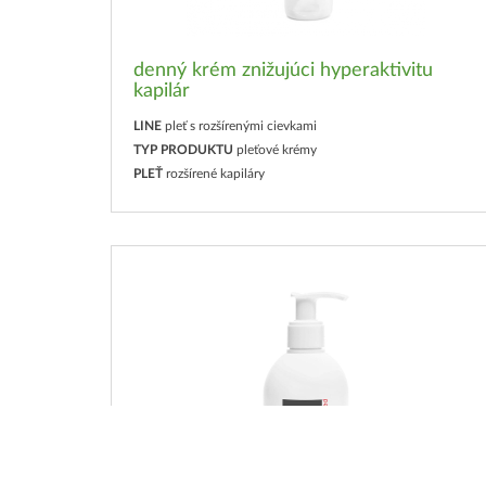
denný krém znižujúci hyperaktivitu
kapilár
LINE
pleť s rozšírenými cievkami
TYP PRODUKTU
pleťové krémy
PLEŤ
rozšírené kapiláry