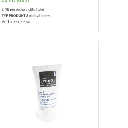
denný krém
LINE
pre suchú a citlivú pleť
TYP PRODUKTU
pleťové krémy
PLEŤ
suchá, citlivá