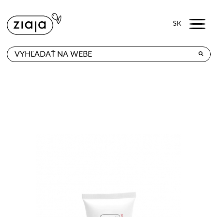
Menu
SK
KDE KÚPITE
PRODUKTY
E-SHOP
KONTAKT