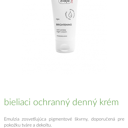
bieliaci ochranný denný krém
Emulzia zosvetľujúca pigmentové škvrny, doporučená pre
pokožku tváre a dekoltu.