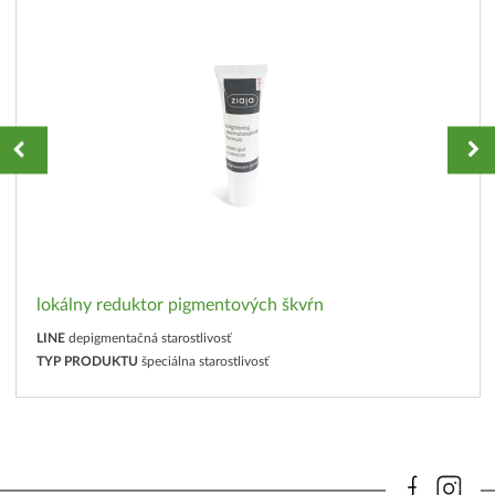
lokálny reduktor pigmentových škvŕn
LINE
depigmentačná starostlivosť
TYP PRODUKTU
špeciálna starostlivosť