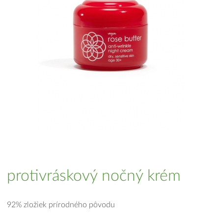
protivráskový nočný krém
92% zložiek prírodného pôvodu