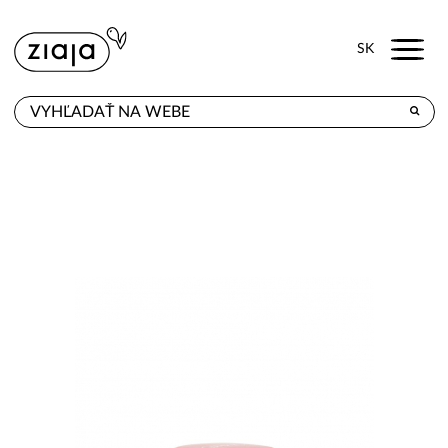
Menu
SK
KDE KÚPITE
PRODUKTY
E-SHOP
KONTAKT