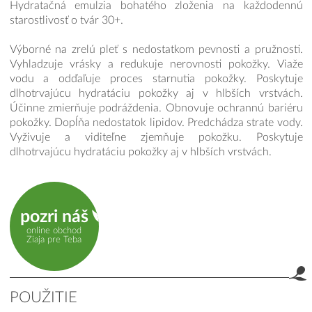
Hydratačná emulzia bohatého zloženia na každodennú
starostlivosť o tvár 30+.
Výborné na zrelú pleť s nedostatkom pevnosti a pružnosti.
Vyhladzuje vrásky a redukuje nerovnosti pokožky. Viaže
vodu a odďaľuje proces starnutia pokožky. Poskytuje
dlhotrvajúcu hydratáciu pokožky aj v hlbších vrstvách.
Účinne zmierňuje podráždenia. Obnovuje ochrannú bariéru
pokožky. Dopĺňa nedostatok lipidov. Predchádza strate vody.
Vyživuje a viditeľne zjemňuje pokožku. Poskytuje
dlhotrvajúcu hydratáciu pokožky aj v hlbších vrstvách.
pozri náš
online obchod
Ziaja pre Teba
POUŽITIE