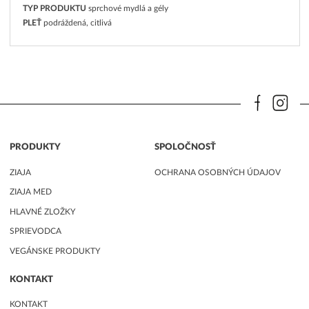
TYP PRODUKTU
sprchové mydlá a gély
PLEŤ
podráždená, citlivá
PRODUKTY
SPOLOČNOSŤ
ZIAJA
OCHRANA OSOBNÝCH ÚDAJOV
ZIAJA MED
HLAVNÉ ZLOŽKY
SPRIEVODCA
VEGÁNSKE PRODUKTY
KONTAKT
KONTAKT