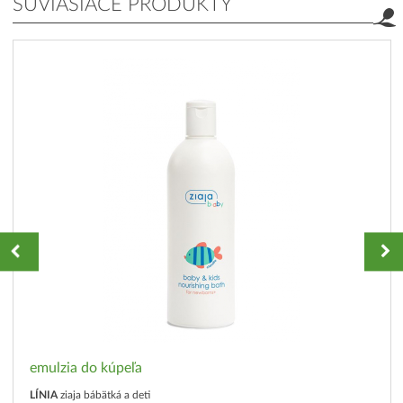
SÚVIASIACE PRODUKTY
emulzia do kúpeľa
LÍNIA
ziaja bábätká a deti