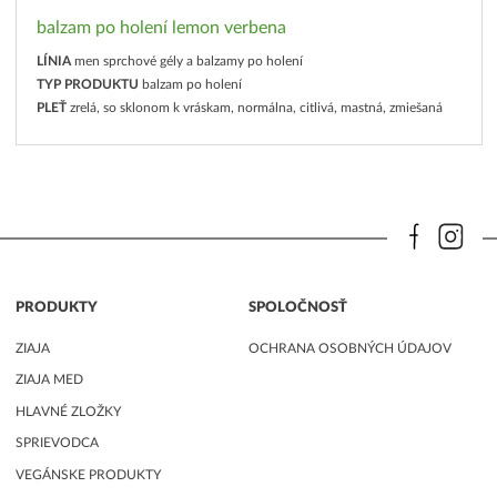
balzam po holení lemon verbena
LÍNIA
men sprchové gély a balzamy po holení
TYP PRODUKTU
balzam po holení
PLEŤ
zrelá, so sklonom k vráskam, normálna, citlivá, mastná, zmiešaná
PRODUKTY
SPOLOČNOSŤ
ZIAJA
OCHRANA OSOBNÝCH ÚDAJOV
ZIAJA MED
HLAVNÉ ZLOŽKY
SPRIEVODCA
VEGÁNSKE PRODUKTY