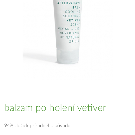
balzam po holení vetiver
94% zložiek prírodného pôvodu