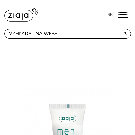
Menu
SK
KDE KÚPITE
PRODUKTY
E-SHOP
KONTAKT