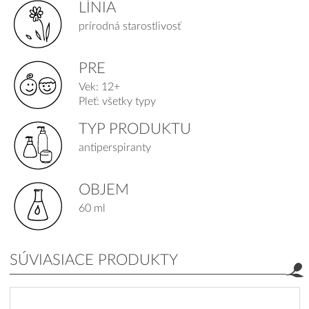
LÍNIA
prírodná starostlivosť
PRE
Vek: 12+
Pleť: všetky typy
TYP PRODUKTU
antiperspiranty
OBJEM
60 ml
SÚVIASIACE PRODUKTY