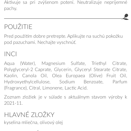
Aktivuje sa pri zvýšenom potení. Neutralizuje nepríjemné
pachy.
POUŽITIE
Pred použitím dobre pretrepte. Aplikujte na suchú pokožku
pod pazuchami. Nechajte vyschnúť.
INCI
Aqua (Water), Magnesium Sulfate, Triethyl Citrate,
Polyglyceryl-2 Caprate, Glycerin, Glyceryl Stearate Citrate,
Kaolin, Canola Oil, Olea Europaea (Olive) Fruit Oil,
Hydroxyethylcellulose, Sodium Benzoate, Parfum
(Fragrance), Citral, Limonene, Lactic Acid.
Zoznam zložiek je v súlade s aktuálnym stavom výroby k
2021-11.
HLAVNÉ ZLOŽKY
kyselina mliečna, olivový olej