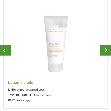
balzam na telo
LÍNIA
prírodná starostlivosť
TYP PRODUKTU
telové balzamy
PLEŤ
všetky typy