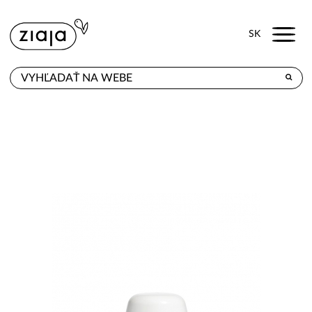
Menu
SK
KDE KÚPITE
PRODUKTY
E-SHOP
KONTAKT