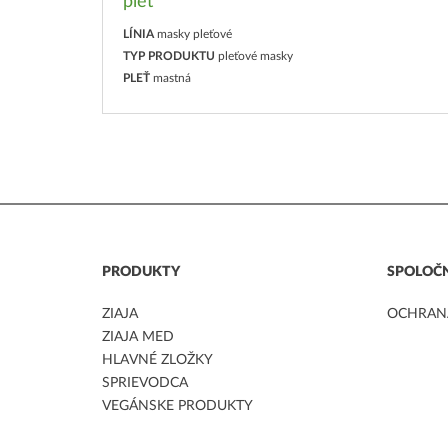
pleť
LÍNIA
masky pleťové
TYP PRODUKTU
pleťové masky
PLEŤ
mastná
PRODUKTY
SPOLOČ
ZIAJA
OCHRAN
ZIAJA MED
HLAVNÉ ZLOŽKY
SPRIEVODCA
VEGÁNSKE PRODUKTY