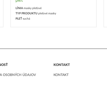
pleť
LÍNIA
masky pleťové
TYP PRODUKTU
pleťové masky
PLEŤ
suchá
NOSŤ
KONTAKT
A OSOBNÝCH ÚDAJOV
KONTAKT