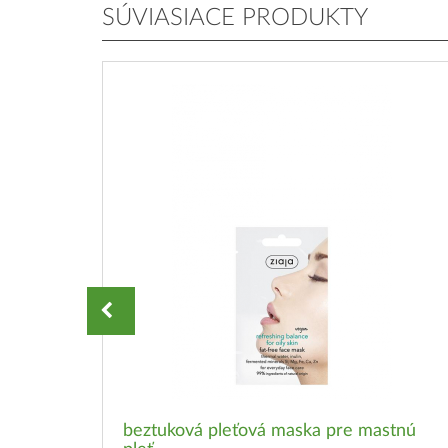
SÚVIASIACE PRODUKTY
edým
beztuková pleťová maska pre mastnú