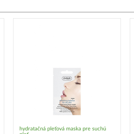
hydratačná pleťová maska pre suchú