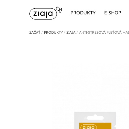
PRODUKTY
E-SHOP
ZAČAŤ
/
PRODUKTY
/
ZIAJA
/
ANTI-STRESOVÁ PLEŤOVÁ MA