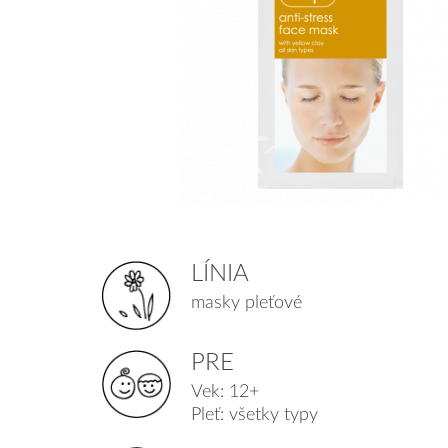
LÍNIA
masky pleťové
PRE
Vek: 12+
Pleť: všetky typy