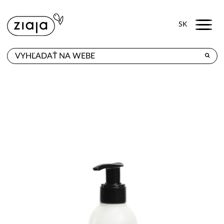
Menu
SK
KDE KÚPITE
PRODUKTY
E-SHOP
KONTAKT