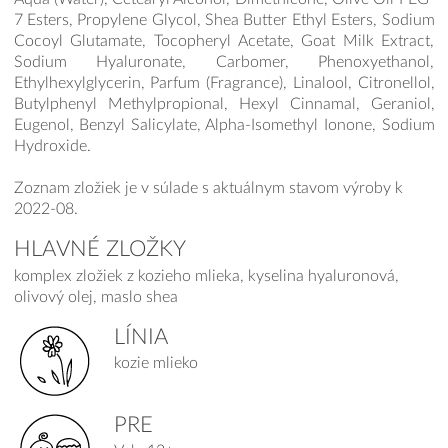
7 Esters, Propylene Glycol, Shea Butter Ethyl Esters, Sodium
Cocoyl Glutamate, Tocopheryl Acetate, Goat Milk Extract,
Sodium Hyaluronate, Carbomer, Phenoxyethanol,
Ethylhexylglycerin, Parfum (Fragrance), Linalool, Citronellol,
Butylphenyl Methylpropional, Hexyl Cinnamal, Geraniol,
Eugenol, Benzyl Salicylate, Alpha-Isomethyl Ionone, Sodium
Hydroxide.
Zoznam zložiek je v súlade s aktuálnym stavom výroby k
2022-08.
HLAVNÉ ZLOŽKY
komplex zložiek z kozieho mlieka, kyselina hyaluronová,
olivový olej, maslo shea
LÍNIA
kozie mlieko
PRE