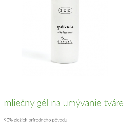
mliečny gél na umývanie tváre
90% zložiek prírodného pôvodu