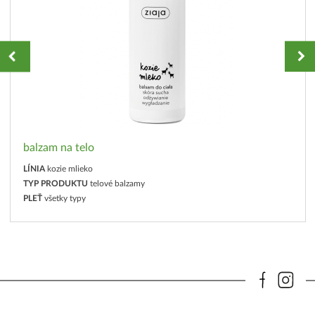
balzam na telo
LÍNIA
kozie mlieko
TYP PRODUKTU
telové balzamy
PLEŤ
všetky typy