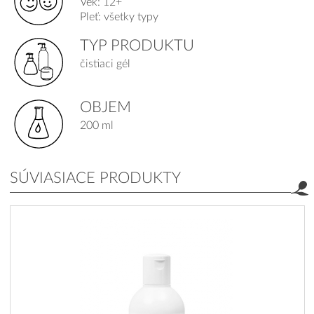
Vek: 12+
Pleť: všetky typy
TYP PRODUKTU
čistiaci gél
OBJEM
200 ml
SÚVIASIACE PRODUKTY