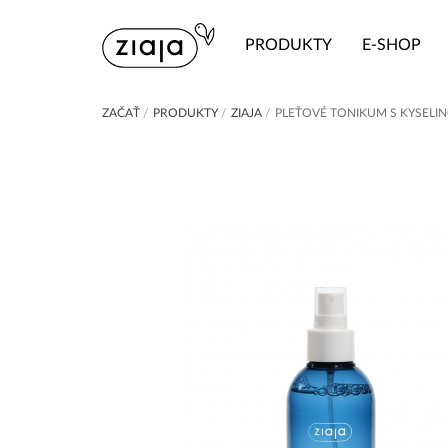
PRODUKTY
E-SHOP
ZAČAŤ
/
PRODUKTY
/
ZIAJA
/
PLEŤOVÉ TONIKUM S KYSEL