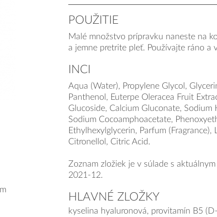
POUŽITIE
Malé množstvo prípravku naneste na k
a jemne pretrite pleť. Používajte ráno a 
INCI
Aqua (Water), Propylene Glycol, Glyceri
Panthenol, Euterpe Oleracea Fruit Extra
Glucoside, Calcium Gluconate, Sodium 
Sodium Cocoamphoacetate, Phenoxyeth
Ethylhexylglycerin, Parfum (Fragrance), 
Citronellol, Citric Acid.
Zoznam zložiek je v súlade s aktuálnym
2021-12.
om
HLAVNÉ ZLOŽKY
kyselina hyaluronová, provitamín B5 (D