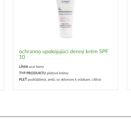
ochranno upokojujúci denný krém SPF
10
LÍNIA
acai berry
TYP PRODUKTU
pleťové krémy
PLEŤ
podráždená, zrelá, so sklonom k vráskam, citlivá