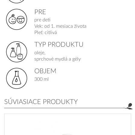
PRE
pre deti
Vek: od 1. mesiaca života
Pleť: citlivá
TYP PRODUKTU
oleje,
sprchové mydlá a gély
OBJEM
300 ml
SÚVIASIACE PRODUKTY