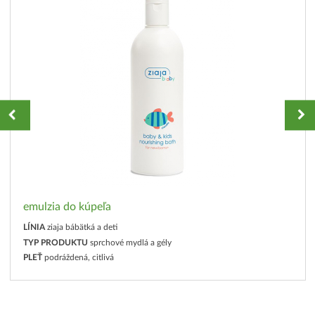
emulzia do kúpeľa
LÍNIA
ziaja bábätká a deti
TYP PRODUKTU
sprchové mydlá a gély
PLEŤ
podráždená, citlivá