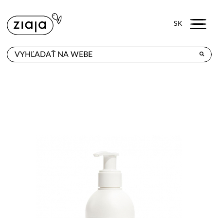
Menu
SK
KDE KÚPITE
PRODUKTY
E-SHOP
KONTAKT