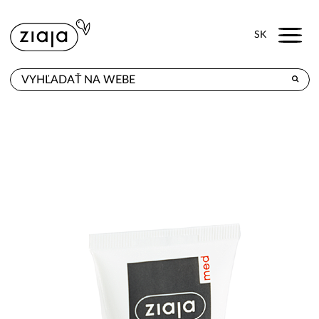
Menu
SK
KDE KÚPITE
PRODUKTY
E-SHOP
KONTAKT