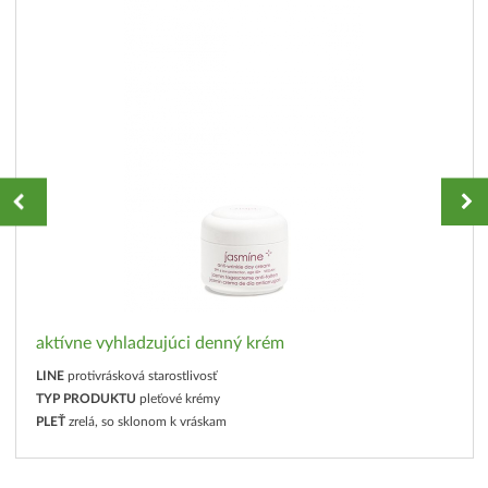
aktívne vyhladzujúci denný krém
LINE
protivrásková starostlivosť
TYP PRODUKTU
pleťové krémy
PLEŤ
zrelá, so sklonom k vráskam