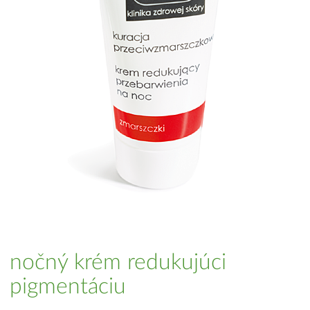
nočný krém redukujúci
pigmentáciu