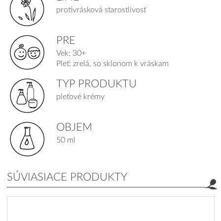
protivrásková starostlivosť
PRE
Vek: 30+
Pleť: zrelá, so sklonom k vráskam
TYP PRODUKTU
pleťové krémy
OBJEM
50 ml
SÚVIASIACE PRODUKTY