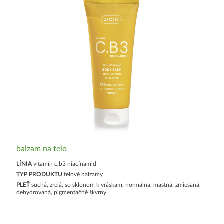
balzam na telo
LÍNIA
vitamín c.b3 niacínamid
TYP PRODUKTU
telové balzamy
PLEŤ
suchá, zrelá, so sklonom k vráskam, normálna, mastná, zmiešaná,
dehydrovaná, pigmentačné škvrny