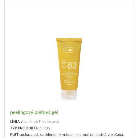
peelingový pleťový gél
LÍNIA
vitamín c.b3 niacínamid
TYP PRODUKTU
pílingy
PLEŤ
suchá, zrelá, so sklonom k vráskam, normálna, mastná, zmiešaná,