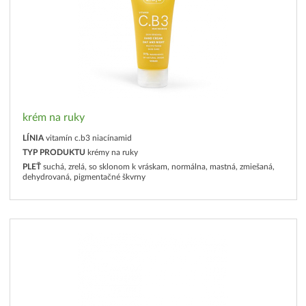
krém na ruky
LÍNIA
vitamín c.b3 niacínamid
TYP PRODUKTU
krémy na ruky
PLEŤ
suchá, zrelá, so sklonom k vráskam, normálna, mastná, zmiešaná,
dehydrovaná, pigmentačné škvrny