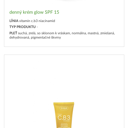
denný krém glow SPF 15
LÍNIA
vitamín c.b3 niacínamid
TYP PRODUKTU
-
PLEŤ
suchá, zrelá, so sklonom k vráskam, normálna, mastná, zmiešaná,
dehydrovaná, pigmentačné škvrny