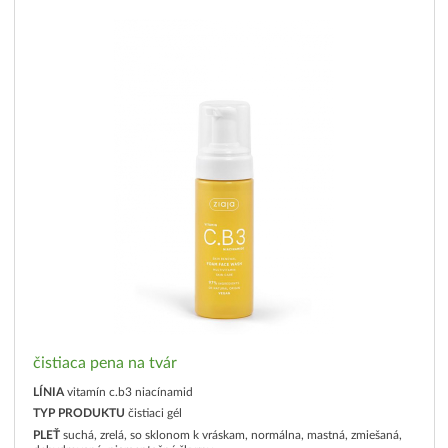
čistiaca pena na tvár
LÍNIA
vitamín c.b3 niacínamid
TYP PRODUKTU
čistiaci gél
PLEŤ
suchá, zrelá, so sklonom k vráskam, normálna, mastná, zmiešaná,