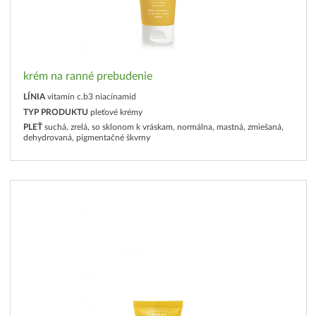
krém na ranné prebudenie
LÍNIA
vitamín c.b3 niacínamid
TYP PRODUKTU
pleťové krémy
PLEŤ
suchá, zrelá, so sklonom k vráskam, normálna, mastná, zmiešaná,
dehydrovaná, pigmentačné škvrny