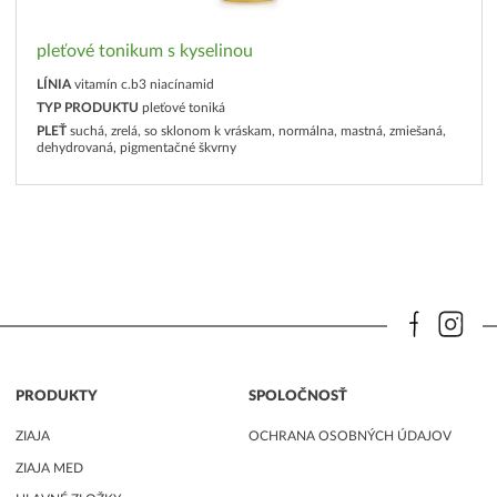
pleťové tonikum s kyselinou
LÍNIA
vitamín c.b3 niacínamid
TYP PRODUKTU
pleťové toniká
PLEŤ
suchá, zrelá, so sklonom k vráskam, normálna, mastná, zmiešaná,
dehydrovaná, pigmentačné škvrny
PRODUKTY
SPOLOČNOSŤ
ZIAJA
OCHRANA OSOBNÝCH ÚDAJOV
ZIAJA MED