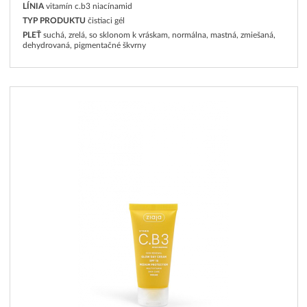
LÍNIA
vitamín c.b3 niacínamid
TYP PRODUKTU
čistiaci gél
PLEŤ
suchá, zrelá, so sklonom k vráskam, normálna, mastná, zmiešaná,
dehydrovaná, pigmentačné škvrny