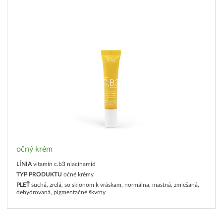
očný krém
LÍNIA
vitamín c.b3 niacínamid
TYP PRODUKTU
očné krémy
PLEŤ
suchá, zrelá, so sklonom k vráskam, normálna, mastná, zmiešaná,
dehydrovaná, pigmentačné škvrny