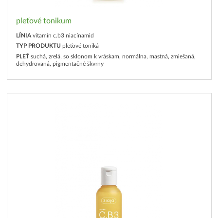
pleťové tonikum
LÍNIA
vitamín c.b3 niacínamid
TYP PRODUKTU
pleťové toniká
PLEŤ
suchá, zrelá, so sklonom k vráskam, normálna, mastná, zmiešaná,
dehydrovaná, pigmentačné škvrny