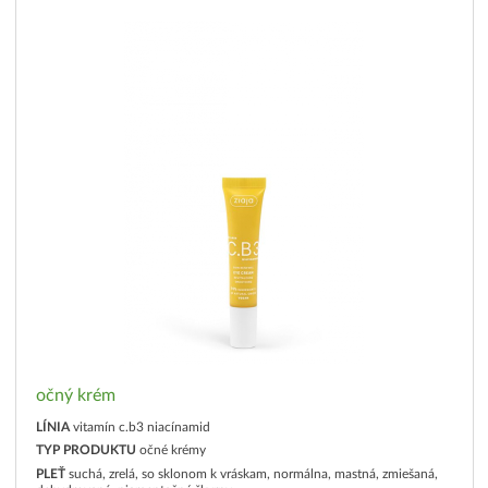
očný krém
LÍNIA
vitamín c.b3 niacínamid
TYP PRODUKTU
očné krémy
PLEŤ
suchá, zrelá, so sklonom k vráskam, normálna, mastná, zmiešaná,