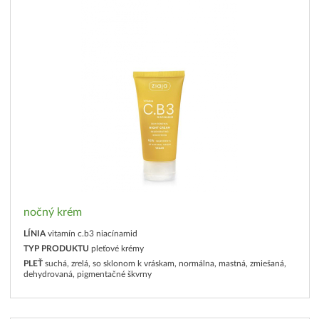
nočný krém
LÍNIA
vitamín c.b3 niacínamid
TYP PRODUKTU
pleťové krémy
PLEŤ
suchá, zrelá, so sklonom k vráskam, normálna, mastná, zmiešaná,
dehydrovaná, pigmentačné škvrny