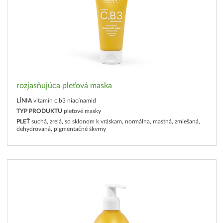
rozjasňujúca pleťová maska
LÍNIA
vitamín c.b3 niacínamid
TYP PRODUKTU
pleťové masky
PLEŤ
suchá, zrelá, so sklonom k vráskam, normálna, mastná, zmiešaná,
dehydrovaná, pigmentačné škvrny