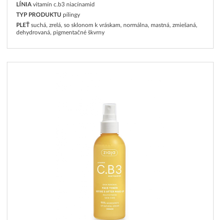
LÍNIA
vitamín c.b3 niacínamid
TYP PRODUKTU
pílingy
PLEŤ
suchá, zrelá, so sklonom k vráskam, normálna, mastná, zmiešaná,
dehydrovaná, pigmentačné škvrny