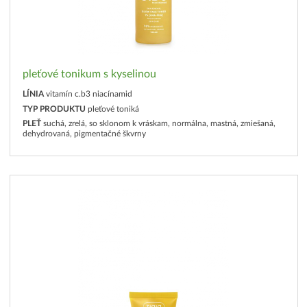
pleťové tonikum s kyselinou
LÍNIA
vitamín c.b3 niacínamid
TYP PRODUKTU
pleťové toniká
PLEŤ
suchá, zrelá, so sklonom k vráskam, normálna, mastná, zmiešaná,
dehydrovaná, pigmentačné škvrny