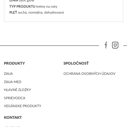
LÍNIA
satin glow
TYP PRODUKTU
krémy na ruky
PLEŤ
suchá, normálna, dehydrovaná
PRODUKTY
SPOLOČNOSŤ
ZIAJA
OCHRANA OSOBNÝCH ÚDAJOV
ZIAJA MED
HLAVNÉ ZLOŽKY
SPRIEVODCA
VEGÁNSKE PRODUKTY
KONTAKT