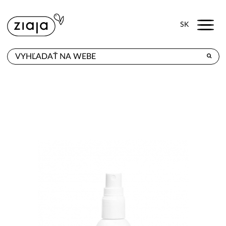
Menu
SK
KDE KÚPITE
PRODUKTY
E-SHOP
KONTAKT