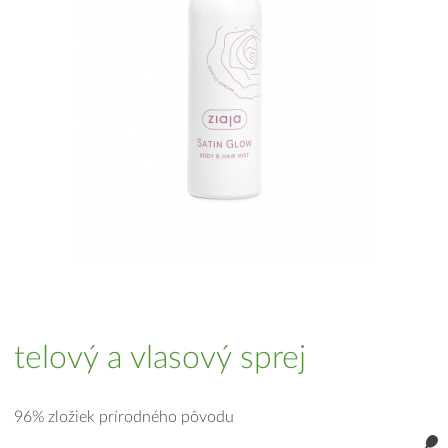
telový a vlasový sprej
96% zložiek prírodného pôvodu