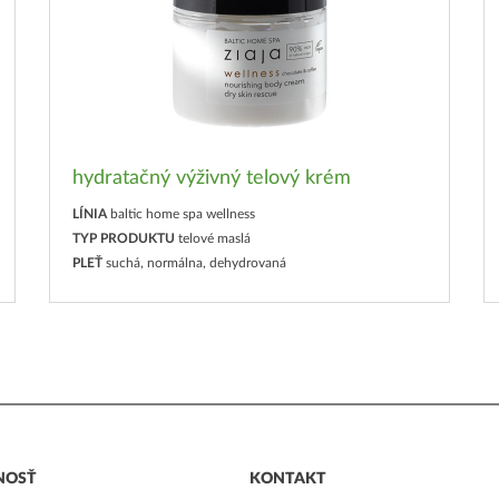
hydratačný výživný telový krém
LÍNIA
baltic home spa wellness
TYP PRODUKTU
telové maslá
PLEŤ
suchá, normálna, dehydrovaná
NOSŤ
KONTAKT