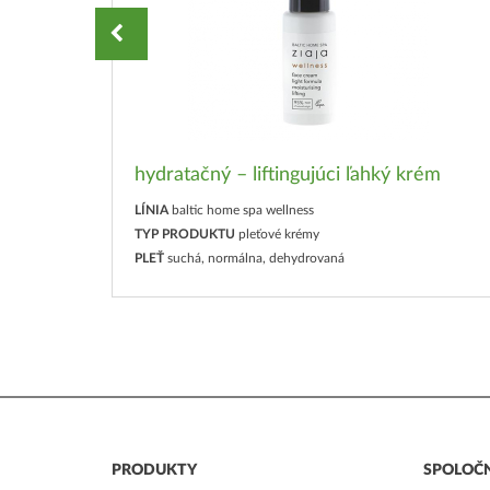
hydratačný – liftingujúci ľahký krém
LÍNIA
baltic home spa wellness
TYP PRODUKTU
pleťové krémy
PLEŤ
suchá, normálna, dehydrovaná
PRODUKTY
SPOLOČ