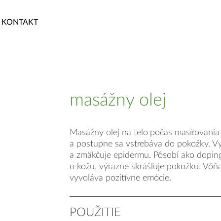
KONTAKT
masážny olej
Masážny olej na telo
počas masírovania
a postupne sa vstrebáva do pokožky. V
a zmäkčuje epidermu. Pôsobí ako doping 
o kožu, výrazne skrášľuje pokožku. Vôň
vyvoláva pozitívne emócie.
POUŽITIE