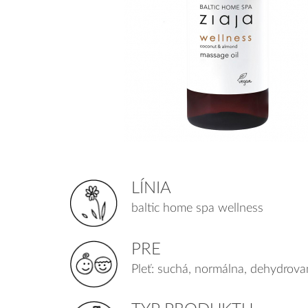
LÍNIA
baltic home spa wellness
PRE
Pleť: suchá, normálna, dehydrova