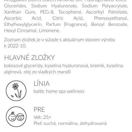
Glycerides, Sodium Hyaluronate, Sodium Polyacrylate,
Xanthan Gum, PEG-8, Tocopherol, Ascorbyl Palmitate,
Ascorbic Acid, Citric Acid, Phenoxyethanol,
Ethylhexylglycerin, Parfum (Fragrance), Benzyl Benzoate,
Hexyl Cinnamal, Limonene.
Zoznam zložiek je v súlade s aktuálnym stavom výroby
k 2022-10.
HLAVNÉ ZLOŽKY
kokosové glyceridy, kyselina hyaluronová, kremík, kyselina
algínová, olej zo sladkých mandlí
LÍNIA
baltic home spa wellness
PRE
Vek: 25+
Pleť: suchá, normálna, dehydrovaná