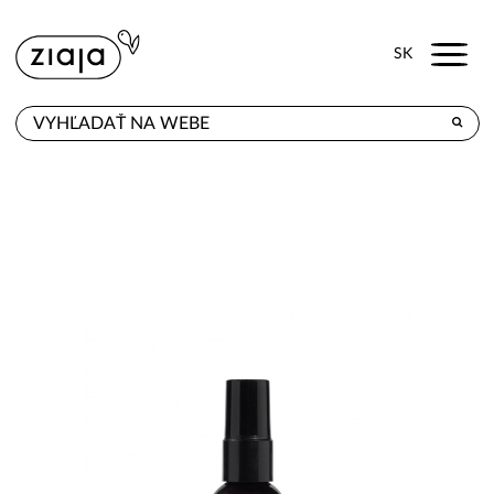
Menu
SK
KDE KÚPITE
PRODUKTY
E-SHOP
KONTAKT