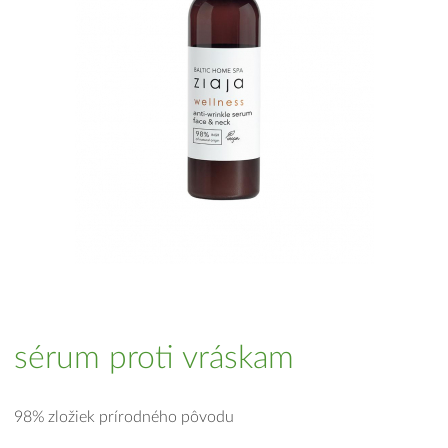
sérum proti vráskam
98% zložiek prírodného pôvodu