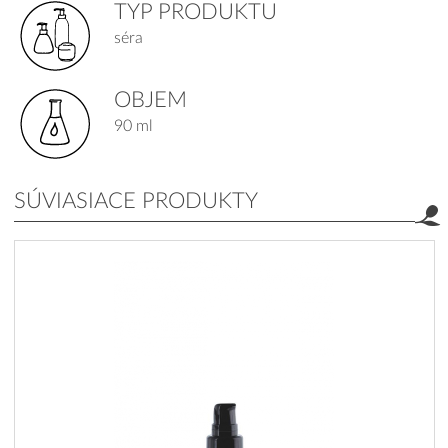
TYP PRODUKTU
séra
OBJEM
90 ml
SÚVIASIACE PRODUKTY