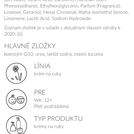
Phenoxyethanol, Ethylhexylglycerin, Parfum (Fragrance),
Linalool, Geraniol, Hexyl Cinnamal, Alpha-Isomethyl Ionone,
Limonene, Lactic Acid, Sodium Hydroxide.
Zoznam zložiek je v súlade s aktuálnym stavom výroby k
2020-10.
HLAVNÉ ZLOŽKY
koenzým Q10, urea, laktát sodný, maslo tucuma
LÍNIA
krém na ruky
PRE
Vek: 12+
Pleť: podráždená
TYP PRODUKTU
krémy na ruky