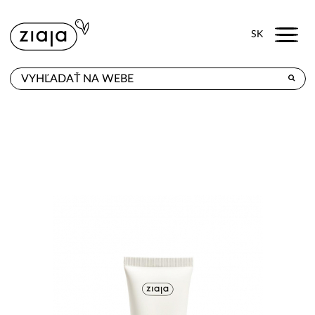
Menu
SK
KDE KÚPITE
PRODUKTY
E-SHOP
KONTAKT