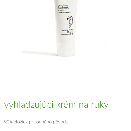
vyhladzujúci krém na ruky
90% zložiek prírodného pôvodu