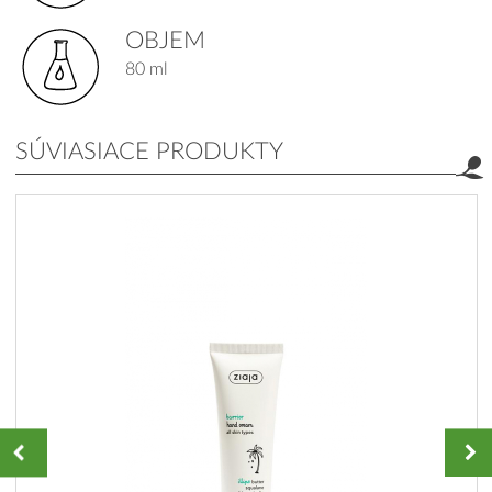
OBJEM
80 ml
SÚVIASIACE PRODUKTY