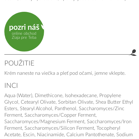
pozri náš
online obchod
Ziaja pre Teba
POUŽITIE
Krém naneste na viečka a pleť pod očami, jemne vklepte.
INCI
Aqua (Water), Dimethicone, Isohexadecane, Propylene
Glycol, Cetearyl Olivate, Sorbitan Olivate, Shea Butter Ethyl
Esters, Stearyl Alcohol, Panthenol, Saccharomyces/Zinc
Ferment, Saccharomyces/Copper Ferment,
Saccharomyces/Magnesium Ferment, Saccharomyces/Iron
Ferment, Saccharomyces/Silicon Ferment, Tocopheryl
Acetate, Escin, Niacinamide, Calcium Pantothenate, Sodium