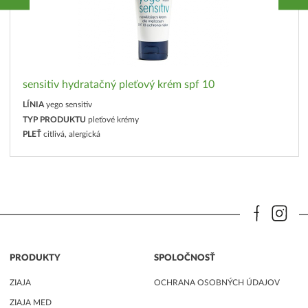
sensitiv hydratačný pleťový krém spf 10
LÍNIA
yego sensitiv
TYP PRODUKTU
pleťové krémy
PLEŤ
citlivá, alergická
PRODUKTY
SPOLOČNOSŤ
ZIAJA
OCHRANA OSOBNÝCH ÚDAJOV
ZIAJA MED