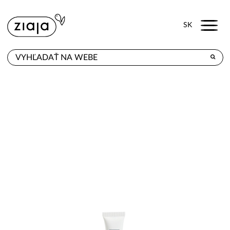
Menu
SK
KDE KÚPITE
PRODUKTY
E-SHOP
KONTAKT