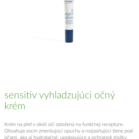
sensitiv vyhladzujúci očný
krém
Krém na pleť v okolí očí založený na funkčnej receptúre.
Obsahuje escín zmenšujúci opuchy a rozjasňujúci tiene pod
očami, ako aj hydratačné, upokojujúce a ochranné zložky.