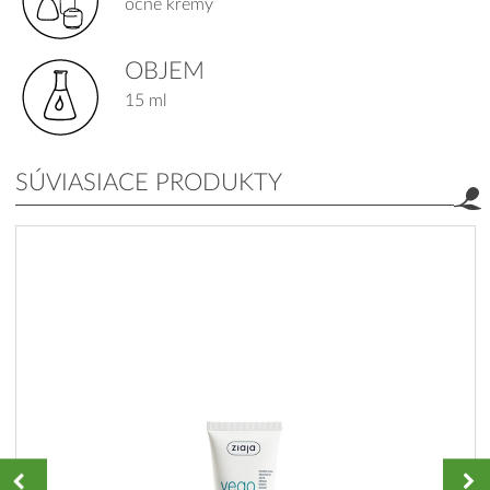
očné krémy
OBJEM
15 ml
SÚVIASIACE PRODUKTY