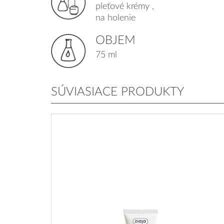
pleťové krémy ,
na holenie
OBJEM
75 ml
SÚVIASIACE PRODUKTY