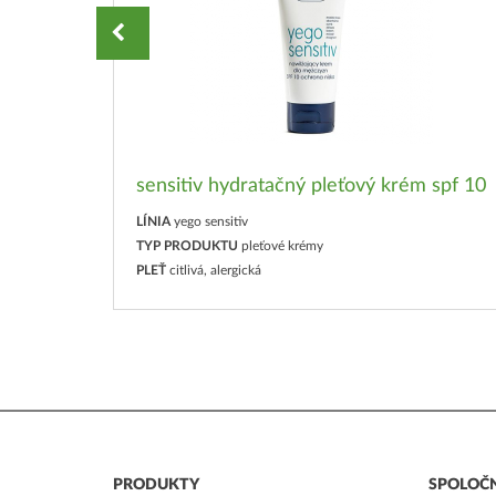
a tvár
sensitiv hydratačný pleťový krém spf 10
LÍNIA
yego sensitiv
TYP PRODUKTU
pleťové krémy
PLEŤ
citlivá, alergická
PRODUKTY
SPOLOČ