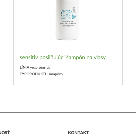
sensitiv posilňujúci šampón na vlasy
LÍNIA
yego sensitiv
TYP PRODUKTU
šampóny
NOSŤ
KONTAKT