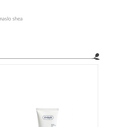
 maslo shea