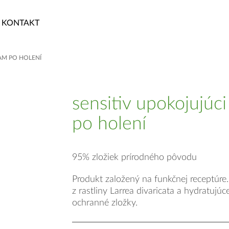
KONTAKT
AM PO HOLENÍ
sensitiv upokojujúc
po holení
95% zložiek prírodného pôvodu
Produkt založený na funkčnej receptúre
z rastliny Larrea divaricata a hydratujúc
ochranné zložky.