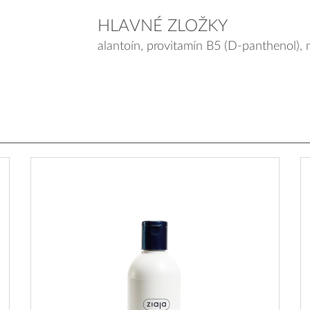
HLAVNÉ ZLOŽKY
alantoín, provitamín B5 (D-panthenol),