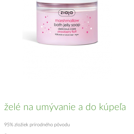
želé na umývanie a do kúpeľa
95% zložiek prírodného pôvodu