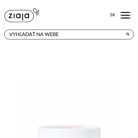
Menu
SK
KDE KÚPITE
PRODUKTY
E-SHOP
KONTAKT