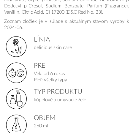
Dodecyl p-Cresol, Sodium Benzoate, Parfum (Fragrance),
Vanillin, Citric Acid, CI 17200 (D&C Red No. 33).
Zoznam zložiek je v súlade s aktuálnym stavom výroby k
2024-06.
LÍNIA
delicious skin care
PRE
Vek: od 6 rokov
Pleť: všetky typy
TYP PRODUKTU
kúpeľové a umývacie želé
OBJEM
260 ml