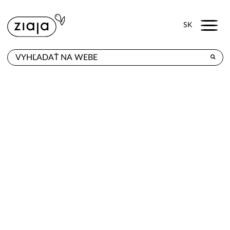
Menu
SK
KDE KÚPITE
PRODUKTY
E-SHOP
KONTAKT