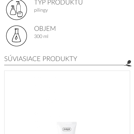
TYP PRODUKTU
pílingy
OBJEM
300 ml
SÚVIASIACE PRODUKTY