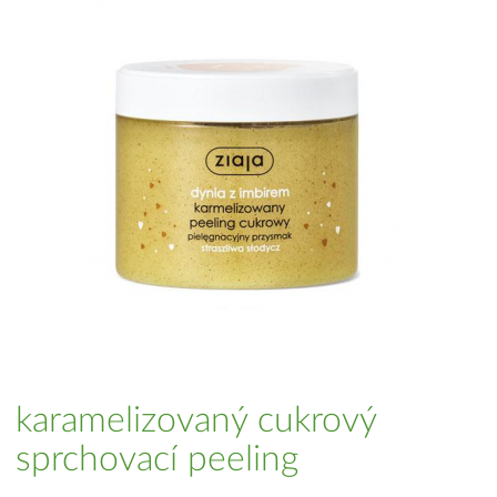
karamelizovaný cukrový
sprchovací peeling