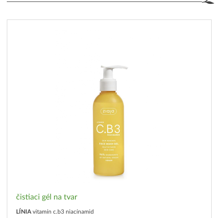
čistiaci gél na tvar
LÍNIA
vitamín c.b3 niacínamid