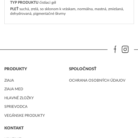
TYP PRODUKTU
čistiaci gél
PLEŤ
suchá, zrelá, so sklonom k vráskam, normálna, mastná, zmiešaná,
dehydrovaná, pigmentačné škvrny
PRODUKTY
SPOLOČNOSŤ
ZIAJA
OCHRANA OSOBNÝCH ÚDAJOV
ZIAJA MED
HLAVNÉ ZLOŽKY
SPRIEVODCA
VEGÁNSKE PRODUKTY
KONTAKT