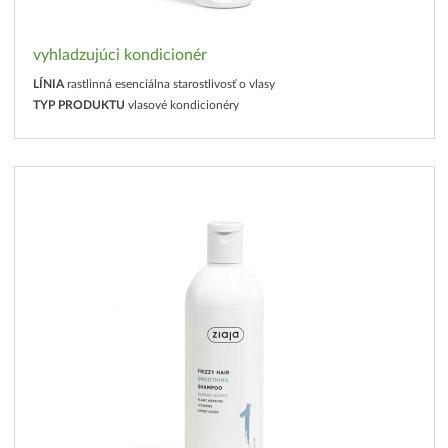
vyhladzujúci kondicionér
LÍNIA
rastlinná esenciálna starostlivosť o vlasy
TYP PRODUKTU
vlasové kondicionéry