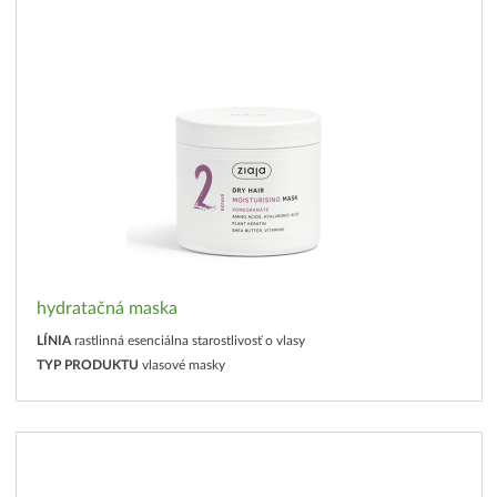
hydratačná maska
LÍNIA
rastlinná esenciálna starostlivosť o vlasy
TYP PRODUKTU
vlasové masky