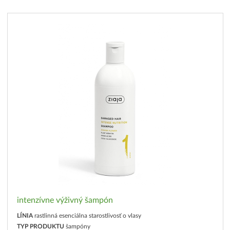
intenzívne výživný šampón
LÍNIA
rastlinná esenciálna starostlivosť o vlasy
TYP PRODUKTU
šampóny