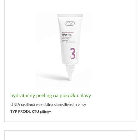
hydratačný peeling na pokožku hlavy
LÍNIA
rastlinná esenciálna starostlivosť o vlasy
TYP PRODUKTU
pílingy