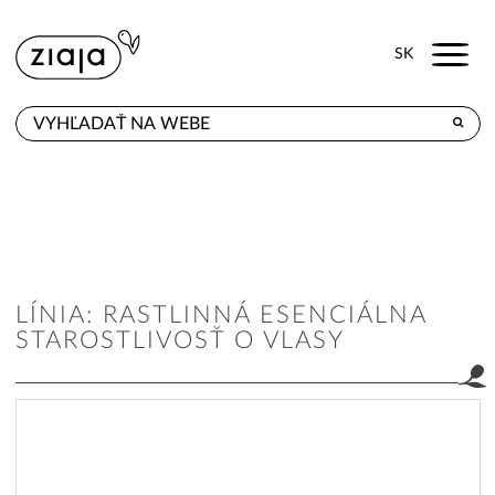
Menu
SK
KDE KÚPITE
PRODUKTY
E-SHOP
KONTAKT
LÍNIA: RASTLINNÁ ESENCIÁLNA
STAROSTLIVOSŤ O VLASY