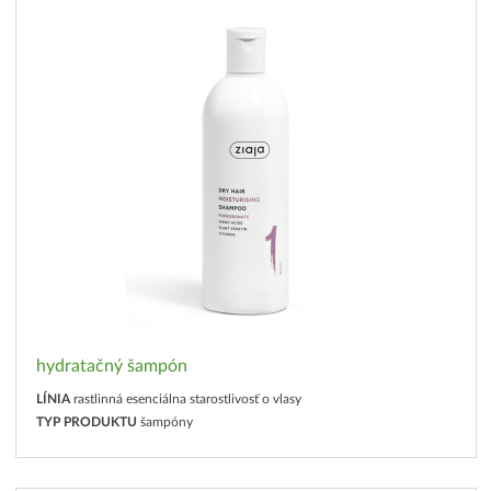
hydratačný šampón
LÍNIA
rastlinná esenciálna starostlivosť o vlasy
TYP PRODUKTU
šampóny