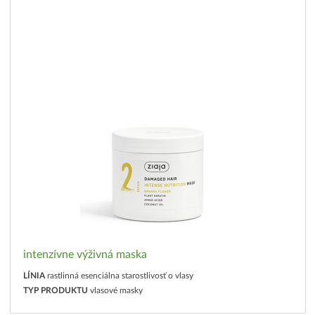
intenzívne výživná maska
LÍNIA
rastlinná esenciálna starostlivosť o vlasy
TYP PRODUKTU
vlasové masky