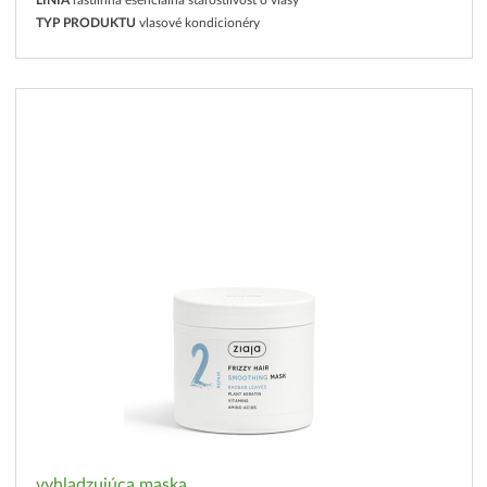
TYP PRODUKTU
vlasové kondicionéry
vyhladzujúca maska