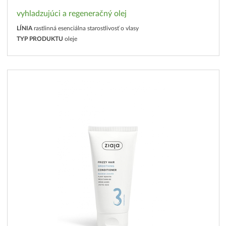
vyhladzujúci a regeneračný olej
LÍNIA
rastlinná esenciálna starostlivosť o vlasy
TYP PRODUKTU
oleje