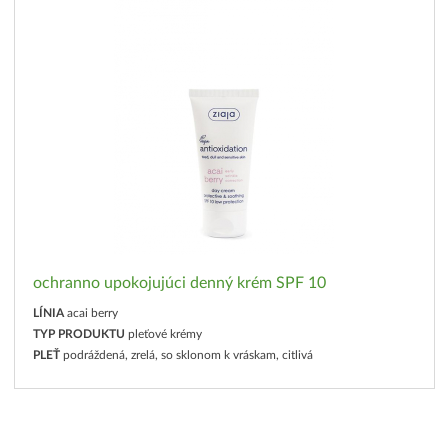
ochranno upokojujúci denný krém SPF 10
LÍNIA
acai berry
TYP PRODUKTU
pleťové krémy
PLEŤ
podráždená, zrelá, so sklonom k vráskam, citlivá