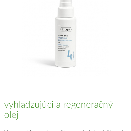
vyhladzujúci a regeneračný
olej