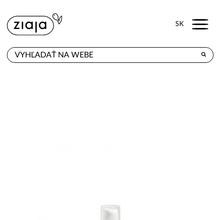
Menu
SK
KDE KÚPITE
PRODUKTY
E-SHOP
KONTAKT