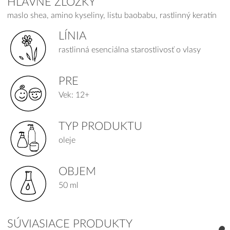
HLAVNÉ ZLOŽKY
maslo shea, amino kyseliny, listu baobabu, rastlinný keratín
LÍNIA
rastlinná esenciálna starostlivosť o vlasy
PRE
Vek: 12+
TYP PRODUKTU
oleje
OBJEM
50 ml
SÚVIASIACE PRODUKTY