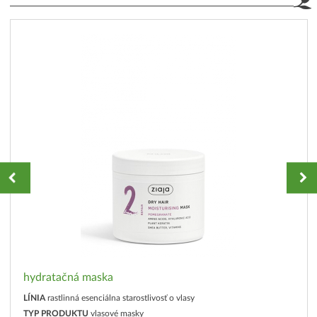
hydratačná maska
LÍNIA
rastlinná esenciálna starostlivosť o vlasy
TYP PRODUKTU
vlasové masky