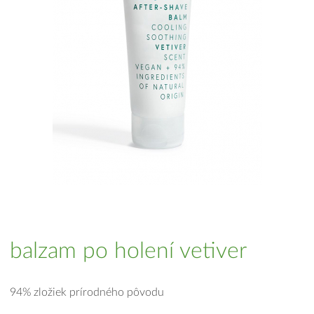
balzam po holení vetiver
94% zložiek prírodného pôvodu