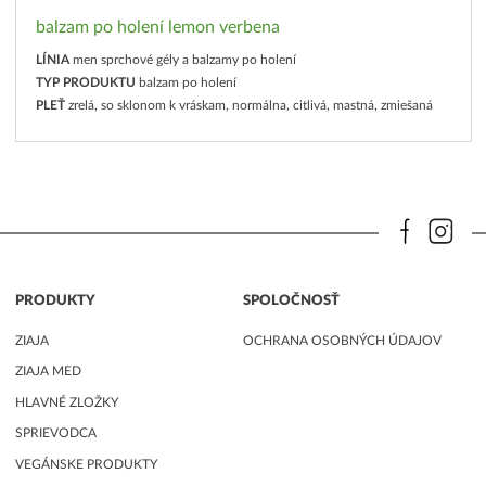
balzam po holení lemon verbena
LÍNIA
men sprchové gély a balzamy po holení
TYP PRODUKTU
balzam po holení
PLEŤ
zrelá, so sklonom k vráskam, normálna, citlivá, mastná, zmiešaná
PRODUKTY
SPOLOČNOSŤ
ZIAJA
OCHRANA OSOBNÝCH ÚDAJOV
ZIAJA MED
HLAVNÉ ZLOŽKY
SPRIEVODCA
VEGÁNSKE PRODUKTY