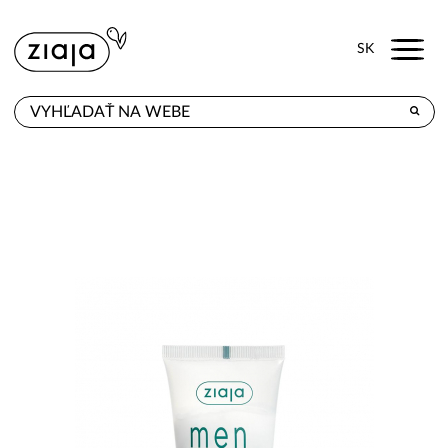
Menu
SK
KDE KÚPITE
PRODUKTY
E-SHOP
KONTAKT