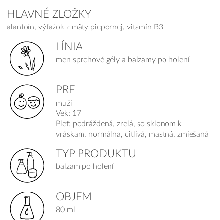
HLAVNÉ ZLOŽKY
alantoín, výťažok z mäty piepornej, vitamín B3
LÍNIA
men sprchové gély a balzamy po holení
PRE
muži
Vek: 17+
Pleť: podráždená, zrelá, so sklonom k
vráskam, normálna, citlivá, mastná, zmiešaná
TYP PRODUKTU
balzam po holení
OBJEM
80 ml