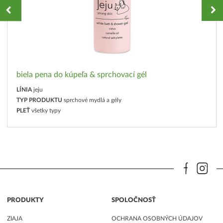
biela pena do kúpeľa & sprchovací gél
LÍNIA
jeju
TYP PRODUKTU
sprchové mydlá a gély
PLEŤ
všetky typy
PRODUKTY
SPOLOČNOSŤ
ZIAJA
OCHRANA OSOBNÝCH ÚDAJOV