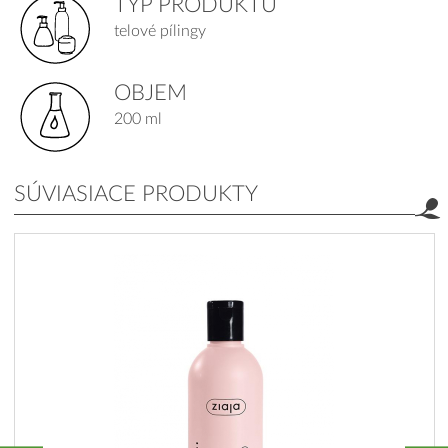
TYP PRODUKTU
telové pílingy
OBJEM
200 ml
SÚVIASIACE PRODUKTY