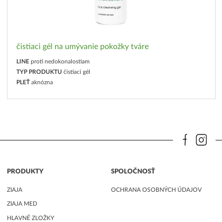
čistiaci gél na umývanie pokožky tváre
LINE
proti nedokonalostiam
TYP PRODUKTU
čistiaci gél
PLEŤ
aknózna
PRODUKTY
SPOLOČNOSŤ
ZIAJA
OCHRANA OSOBNÝCH ÚDAJOV
ZIAJA MED
HLAVNÉ ZLOŽKY