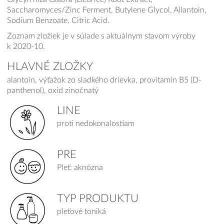
Saccharomyces/Zinc Ferment, Butylene Glycol, Allantoin,
Sodium Benzoate, Citric Acid.
Zoznam zložiek je v súlade s aktuálnym stavom výroby
k 2020-10.
HLAVNÉ ZLOŽKY
alantoín, výťažok zo sladkého drievka, provitamín B5 (D-
panthenol), oxid zinočnatý
LINE
proti nedokonalostiam
PRE
Pleť: aknózna
TYP PRODUKTU
pleťové toniká