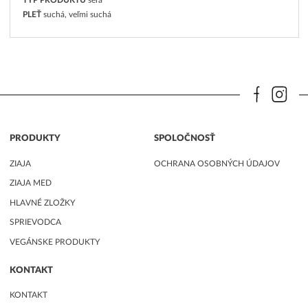
TYP PRODUKTU
séra
PLEŤ
suchá, veľmi suchá
PRODUKTY
SPOLOČNOSŤ
ZIAJA
OCHRANA OSOBNÝCH ÚDAJOV
ZIAJA MED
HLAVNÉ ZLOŽKY
SPRIEVODCA
VEGÁNSKE PRODUKTY
KONTAKT
KONTAKT