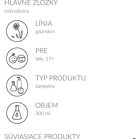
HLAVNÉ ZLOŽKY
mikroživiny
LÍNIA
gdanskin
PRE
Vek: 17+
TYP PRODUKTU
šampóny
OBJEM
300 ml
SÚVIASIACE PRODUKTY