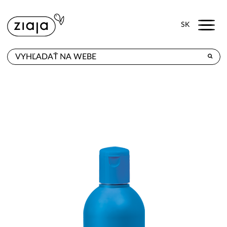
Menu
SK
KDE KÚPITE
PRODUKTY
E-SHOP
KONTAKT