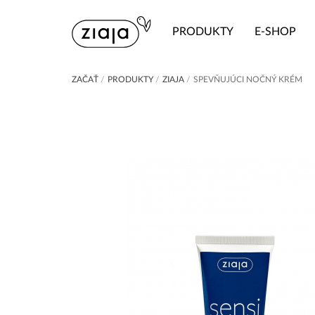
PRODUKTY
E-SHOP
ZAČAŤ
/
PRODUKTY
/
ZIAJA
/
SPEVŇUJÚCI NOČNÝ KRÉM