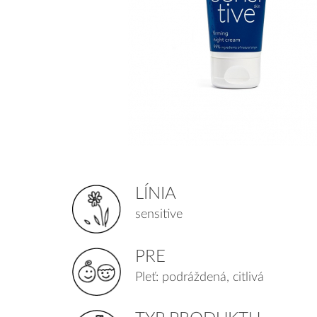
LÍNIA
sensitive
PRE
Pleť: podráždená, citlivá