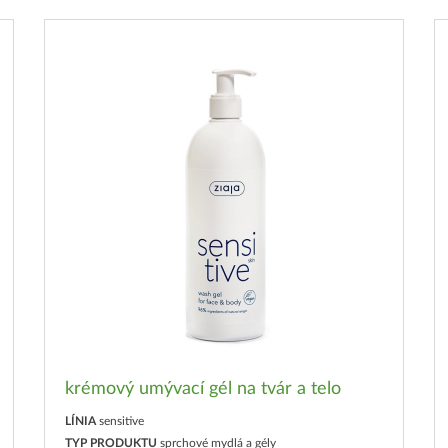
krémový umývací gél na tvár a telo
LÍNIA
sensitive
TYP PRODUKTU
sprchové mydlá a gély