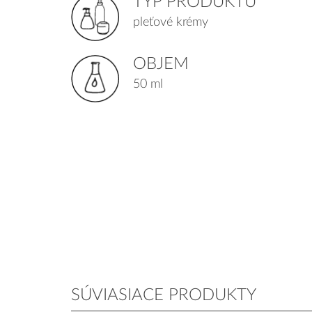
TYP PRODUKTU
pleťové krémy
OBJEM
50 ml
SÚVIASIACE PRODUKTY