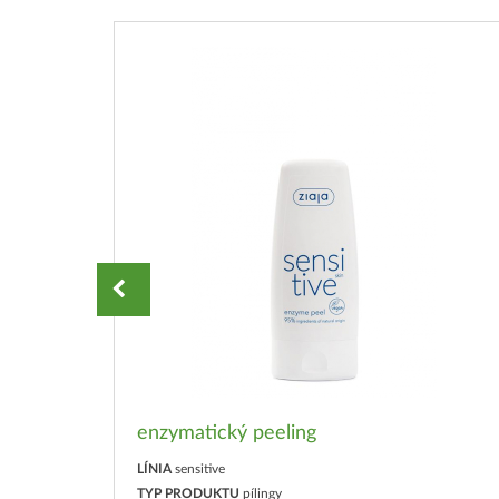
enzymatický peeling
LÍNIA
sensitive
TYP PRODUKTU
pílingy