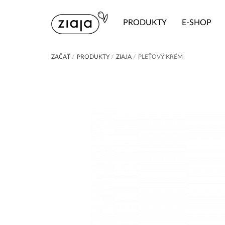
PRODUKTY
E-SHOP
ZAČAŤ
/
PRODUKTY
/
ZIAJA
/
PLEŤOVÝ KRÉM