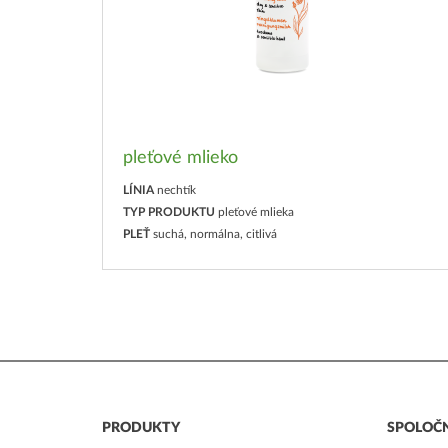
pleťové mlieko
LÍNIA
nechtík
TYP PRODUKTU
pleťové mlieka
PLEŤ
suchá, normálna, citlivá
PRODUKTY
SPOLOČ