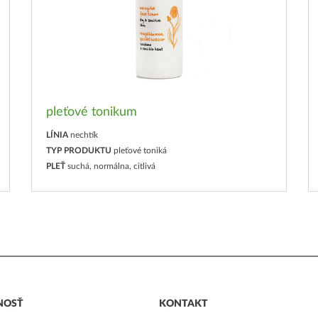
pleťové tonikum
LÍNIA
nechtík
TYP PRODUKTU
pleťové toniká
PLEŤ
suchá, normálna, citlivá
NOSŤ
KONTAKT