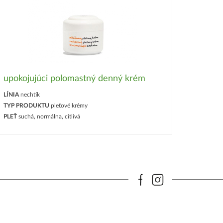
upokojujúci polomastný denný krém
LÍNIA
nechtík
TYP PRODUKTU
pleťové krémy
PLEŤ
suchá, normálna, citlivá