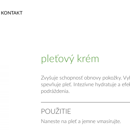
KONTAKT
pleťový krém
Zvyšuje schopnosť obnovy pokožky. Vyh
spevňuje pleť. Intezívne hydratuje a efe
podráždenia.
POUŽITIE
Naneste na pleť a jemne vmasírujte.