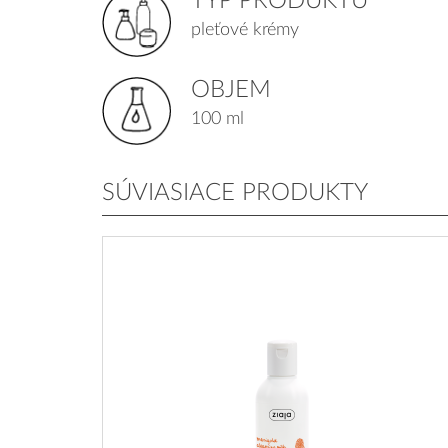
TYP PRODUKTU
pleťové krémy
OBJEM
100 ml
SÚVIASIACE PRODUKTY