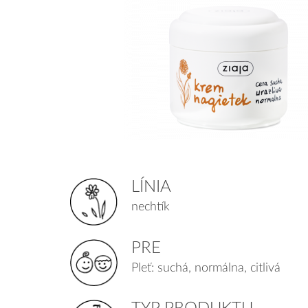
LÍNIA
nechtík
PRE
Pleť: suchá, normálna, citlivá