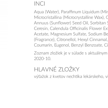
INCI
Aqua (Water), Paraffinum Liquidum (Mine
Microcristallina (Microcrystalline Wax), 
Annuus (Sunflower) Seed Oil, Sorbitan 
Ceresin, Calendula Officinalis Flower Ex
Acetate, Magnesium Sulfate, Sodium B
(Fragrance), Citronellol, Hexyl Cinnamal,
Coumarin, Eugenol, Benzyl Benzoate, Cit
Zoznam zložiek je v súlade s aktuálnym
2020-10.
HLAVNÉ ZLOŽKY
výťažok z kvetov nechtíka lekárskeho, vi