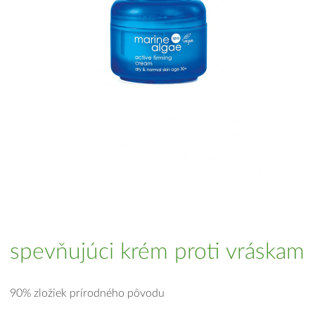
spevňujúci krém proti vráskam
90% zložiek prírodného pôvodu