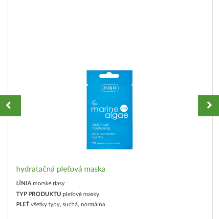
hydratačná pleťová maska
LÍNIA
morské riasy
TYP PRODUKTU
pleťové masky
PLEŤ
všetky typy, suchá, normálna