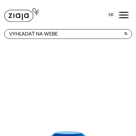
Menu
SK
KDE KÚPITE
PRODUKTY
E-SHOP
KONTAKT