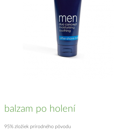
balzam po holení
95% zložiek prírodného pôvodu