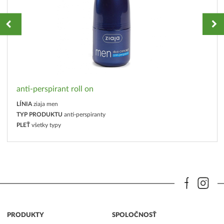
anti-perspirant roll on
LÍNIA
ziaja men
TYP PRODUKTU
anti-perspiranty
PLEŤ
všetky typy
PRODUKTY
SPOLOČNOSŤ