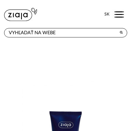
Menu
SK
KDE KÚPITE
PRODUKTY
E-SHOP
KONTAKT