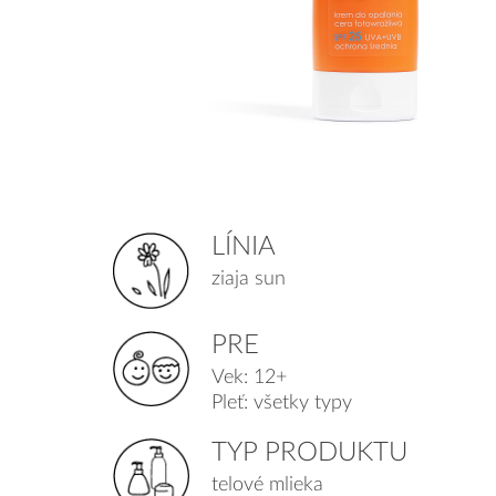
LÍNIA
ziaja sun
PRE
Vek: 12+
Pleť: všetky typy
TYP PRODUKTU
telové mlieka