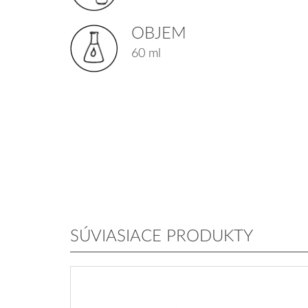
OBJEM
60 ml
SÚVIASIACE PRODUKTY