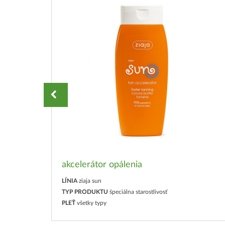
nia
akcelerátor opálenia
LÍNIA
ziaja sun
TYP PRODUKTU
špeciálna starostlivosť
PLEŤ
všetky typy