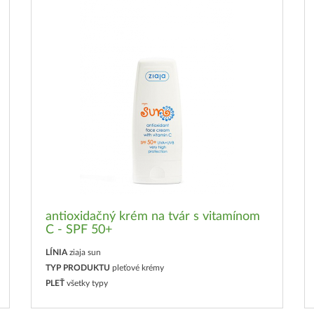
antioxidačný krém na tvár s vitamínom
C - SPF 50+
LÍNIA
ziaja sun
TYP PRODUKTU
pleťové krémy
PLEŤ
všetky typy