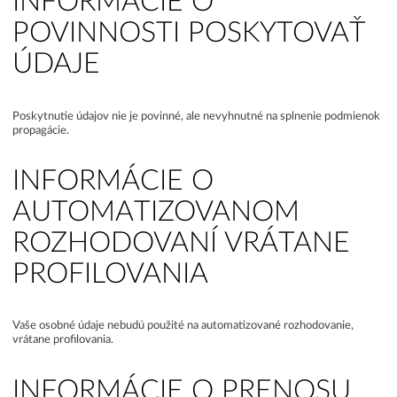
INFORMÁCIE O
POVINNOSTI POSKYTOVAŤ
ÚDAJE
Poskytnutie údajov nie je povinné, ale nevyhnutné na splnenie podmienok
propagácie.
INFORMÁCIE O
AUTOMATIZOVANOM
ROZHODOVANÍ VRÁTANE
PROFILOVANIA
Vaše osobné údaje nebudú použité na automatizované rozhodovanie,
vrátane profilovania.
INFORMÁCIE O PRENOSU