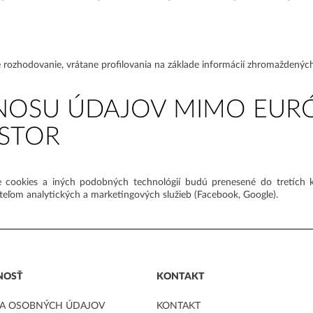
rozhodovanie, vrátane profilovania na základe informácií zhromaždenýc
ENOSU ÚDAJOV MIMO EUR
STOR
 cookies a iných podobných technológií budú prenesené do tretích k
vateľom analytických a marketingových služieb (Facebook, Google).
NOSŤ
KONTAKT
A OSOBNÝCH ÚDAJOV
KONTAKT