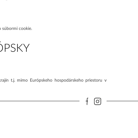
h súbormi cookie.
ÓPSKY
rajín t.j. mimo Európskeho hospodárskeho priestoru v