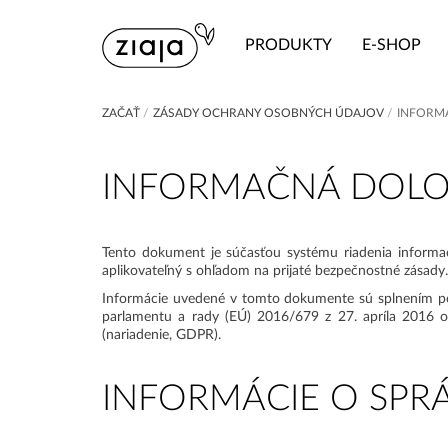
PRODUKTY
E-SHOP
ZAČAŤ
/
ZÁSADY OCHRANY OSOBNÝCH ÚDAJOV
/
INFORM
INFORMAČNÁ DOLOŽ
Tento dokument je súčasťou systému riadenia informač
aplikovateľný s ohľadom na prijaté bezpečnostné zásady.
Informácie uvedené v tomto dokumente sú splnením po
parlamentu a rady (EÚ) 2016/679 z 27. apríla 2016 
(nariadenie, GDPR).
INFORMÁCIE O SP