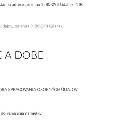
sku na adrese Jesienna 9, 80-298 Gdańsk, NIP:
 údajov, Jesienna 9, 80-298 Gdansk;
 A DOBE
OBA SPRACOVANIA OSOBNÝCH ÚDAJOV
 do vznesenia námietky.